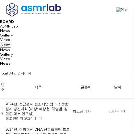
B
O
A
R
D
ASMR Lab
News
Gallery
Video
News
News
Gallery
Video
News
Total 34건
2 페이지
번
제목
글쓴이
날짜
호
2024년, 성균관대 컨소시엄 창의적 종합
1
설계 경진대회 [대상: 여상현, 최승범, 김
최고관리자
2024-11-11
9
민준 학부 연구생]
최고관리자
2024-11-11
2024년, 창의혁신 DNA 산학협력팀 프로