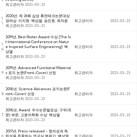
최고관리자
2023-03-23
2020년, 제 26회 삼성 휴먼테크논문대상
1
장려상: 이지현, 백상열, 송진호, 최자윤
최고관리자
2023-03-23
1
최고관리자
2023-03-23
2019년, Best Poster Award 수상 [The 1s
t International Conference on Natur
1
e Inspired Surface Engineering]: 백
최고관리자
2023-03-23
0
상열
최고관리자
2023-03-23
2019년, Advanced Functional Material
9
s 표지 논문(Front-Cover) 선정
최고관리자
2023-03-23
최고관리자
2023-03-23
2018년, Science Advances 표지논문(F
8
ront-Cover) 선정
최고관리자
2023-03-23
최고관리자
2023-03-23
2018년, Award: 우수논문발표상, 구두(국
7
문) 부문, 고분자학회 수상: 백상열
최고관리자
2023-03-23
최고관리자
2023-03-23
2017년, Press released - 창의성과 독
6
립성을 존중하는 연구실 분위기: 백상열
최고관리자
2023-03-23