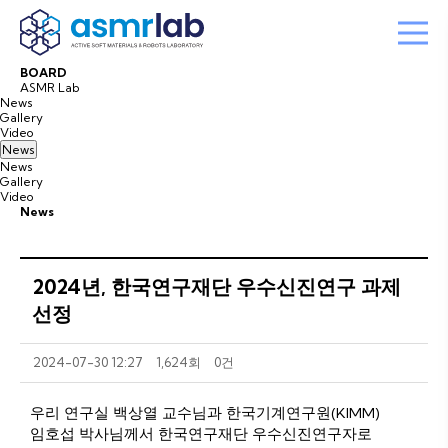
B
O
A
R
D
ASMR Lab
News
Gallery
Video
News
News
Gallery
Video
News
2024년, 한국연구재단 우수신진연구 과제
선정
2024-07-30 12:27
1,624회
0건
우리 연구실 백상열 교수님과 한국기계연구원(KIMM)
임호섭 박사님께서 한국연구재단 우수신진연구자로