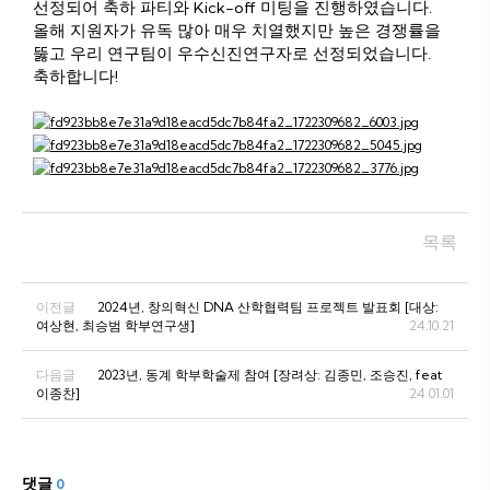
선정되어 축하 파티와 Kick-off 미팅을 진행하였습니다.
올해 지원자가 유독 많아 매우 치열했지만 높은 경쟁률을
뚫고 우리 연구팀이 우수신진연구자로 선정되었습니다.
축하합니다!
목록
이전글
2024년, 창의혁신 DNA 산학협력팀 프로젝트 발표회 [대상:
여상현, 최승범 학부연구생]
24.10.21
다음글
2023년, 동계 학부학술제 참여 [장려상: 김종민, 조승진, feat
이종찬]
24.01.01
댓글
0