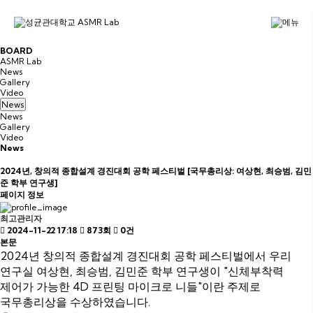
B
O
A
R
D
ASMR Lab
News
Gallery
Video
News
News
Gallery
Video
News
2024년, 창의적 종합설계 경진대회 공학 페스티벌 [국무총리상: 여상현, 최승범, 김민
준 학부 연구생]
페이지 정보
최고관리자
2024-11-22 17:18
873회
0건
본문
2024년 창의적 종합설계 경진대회 공학 페스티벌에서 우리
연구실 여상현, 최승범, 김민준 학부 연구생이 "신체부착력
제어가 가능한 4D 프린팅 마이크로 니들"이란 주제로
국무총리상을 수상하였습니다.