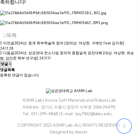
축하합니다!
목록
이전글
2024년, 동계 학부학술제 참여 [장려상: 여상현, 구예빈 feat 김지현]
24.11.28
다음글
2024년, 성균관대 컨소시엄 창의적 종합설계 경진대회 [대상: 여상현, 최승
범, 김민준 학부 연구생]
24.11.11
댓글
0
댓글목록
등록된 댓글이 없습니다.
ASMR Lab | Active Soft Materials and Robots Lab
Address : 경기도 수원시 장안구 서부로 2066 (16419)
Tel : 031-299-4868
|
E-mail : bsy7863@skku.edu
COPYRIGHT 2023 ASMR Lab. ALL RIGHTS RESERVED.
Designed by dsso.kr.