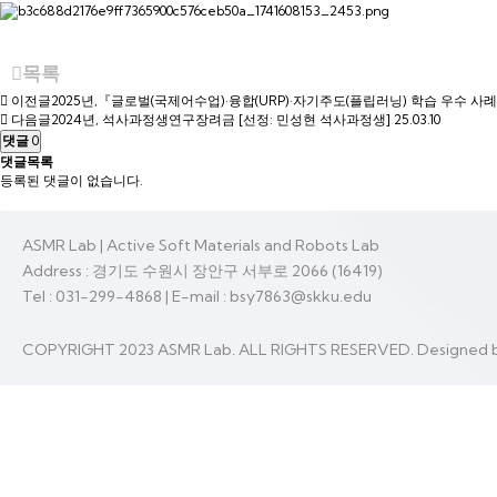
목록
이전글
2025년,『글로벌(국제어수업)·융합(URP)·자기주도(플립러닝) 학습 우수 사
다음글
2024년, 석사과정생연구장려금 [선정: 민성현 석사과정생]
25.03.10
댓글
0
댓글목록
등록된 댓글이 없습니다.
ASMR Lab | Active Soft Materials and Robots Lab
Address : 경기도 수원시 장안구 서부로 2066 (16419)
Tel : 031-299-4868
|
E-mail : bsy7863@skku.edu
COPYRIGHT 2023 ASMR Lab. ALL RIGHTS RESERVED.
Designed b