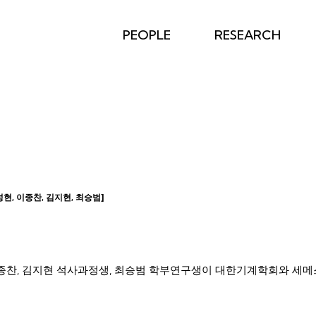
PEOPLE
RESEARCH
성현, 이종찬, 김지현, 최승범]
이종찬, 김지현 석사과정생, 최승범 학부연구생이 대한기계학회와 세