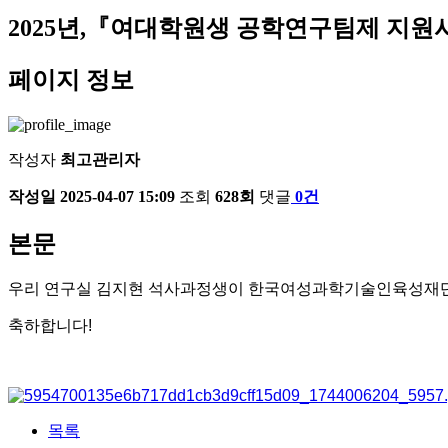
2025년,『여대학원생 공학연구팀제 지원
페이지 정보
작성자
최고관리자
작성일
2025-04-07 15:09
조회
628회
댓글
0건
본문
우리 연구실 김지현 석사과정생이 한국여성과학기술인육성재단(
축하합니다!
목록