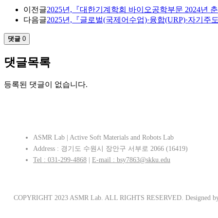
이전글
2025년,『대한기계학회 바이오공학부문 2024년
다음글
2025년,『글로벌(국제어수업)·융합(URP)·자기주
댓글
0
댓글목록
등록된 댓글이 없습니다.
ASMR Lab | Active Soft Materials and Robots Lab
Address : 경기도 수원시 장안구 서부로 2066 (16419)
Tel : 031-299-4868
|
E-mail : bsy7863@skku.edu
COPYRIGHT 2023 ASMR Lab. ALL RIGHTS RESERVED.
Designed by