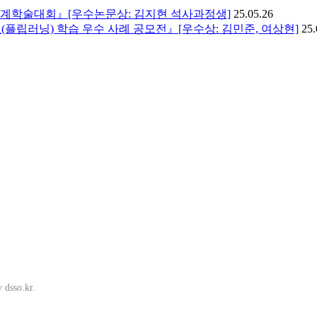
 춘계학술대회』[우수논문상: 김지현 석사과정생]
25.05.26
도(플립러닝) 학습 우수 사례 공모전』[우수상: 김민준, 여상현]
25.
 dsso.kr.