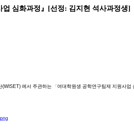
사업 심화과정』[선정: 김지현 석사과정생]
WISET) 에서 주관하는
「
여대학원생 공학연구팀제 지원사업